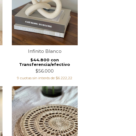
Infinito Blanco
$44.800
con
Transferencia/efectivo
$56.000
9
cuotas sin interés de
$6.222,22