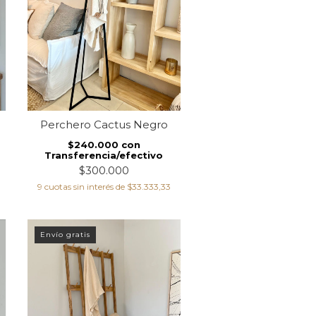
Perchero Cactus Negro
$240.000
con
Transferencia/efectivo
$300.000
9
cuotas sin interés de
$33.333,33
Envío gratis