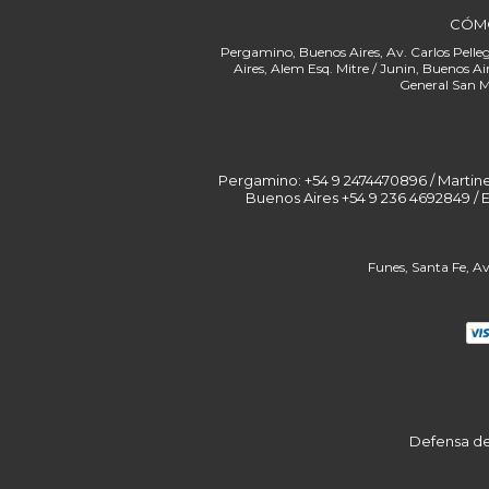
CÓM
Pergamino: +54 9 2474470896 / Martinez: 
Buenos Aires +54 9 236 4692849 / 
Defensa de