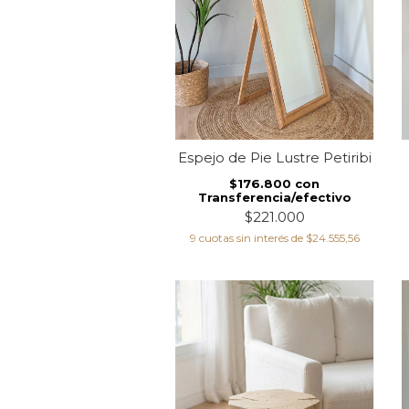
Espejo de Pie Lustre Petiribi
$176.800
con
Transferencia/efectivo
$221.000
9
cuotas sin interés de
$24.555,56