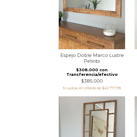
Espejo Doble Marco Lustre
Petiribi
$308.000
con
Transferencia/efectivo
$385.000
9
cuotas sin interés de
$42.777,78