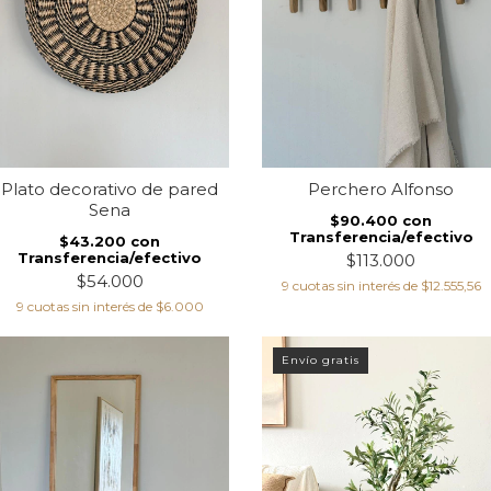
Plato decorativo de pared
Perchero Alfonso
Sena
$90.400
con
Transferencia/efectivo
$43.200
con
Transferencia/efectivo
$113.000
$54.000
9
cuotas sin interés de
$12.555,56
9
cuotas sin interés de
$6.000
Envío gratis