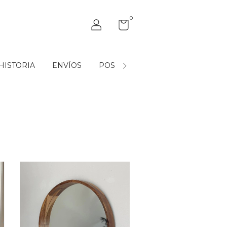
0
HISTORIA
ENVÍOS
POST VENTA
MAYORISTAS