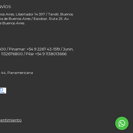
NVÍOS
00 / Pinamar: +54 9 2267 43-1519 / Junin,
pentimiento