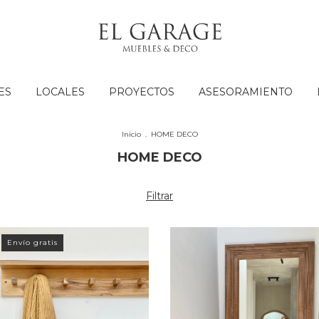
ES
LOCALES
PROYECTOS
ASESORAMIENTO
Inicio
.
HOME DECO
HOME DECO
Filtrar
Envío gratis