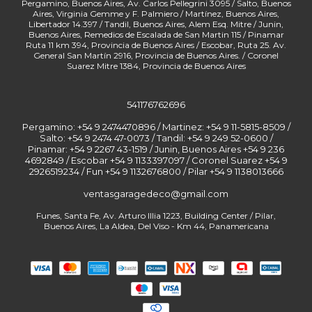
541176762696
Pergamino: +54 9 2474470896 / Martinez: +54 9 11-5815-8509 /
Salto: +54 9 2474 47-0073 / Tandil: +54 9 249 52-0600 /
Pinamar: +54 9 2267 43-1519 / Junin, Buenos Aires +54 9 236
4692849 / Escobar +54 9 1133397097 / Coronel Suarez +54 9
2926519234 / Fun
ventasgaragedeco@gmail.com