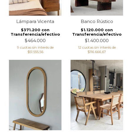
Banco Rústico
Lámpara Vicenta
$1.120.000
con
$371.200
con
Transferencia/efectivo
Transferencia/efectivo
$1.400.000
$464.000
12
cuotas sin interés de
9
cuotas sin interés de
$116.666,67
$51.555,56