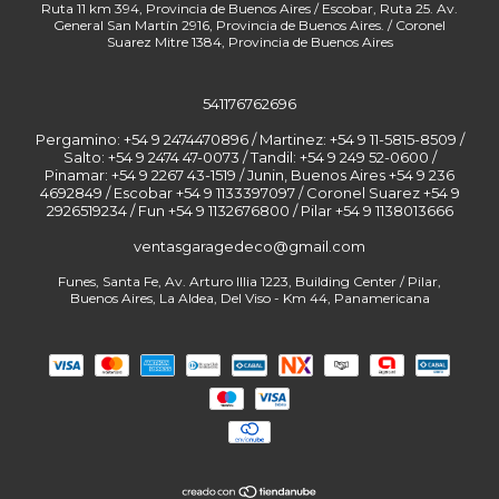
541176762696
Pergamino: +54 9 2474470896 / Martinez: +54 9 11-5815-8509 /
Salto: +54 9 2474 47-0073 / Tandil: +54 9 249 52-0600 /
Pinamar: +54 9 2267 43-1519 / Junin, Buenos Aires +54 9 236
4692849 / Escobar +54 9 1133397097 / Coronel Suarez +54 9
2926519234 / Fun
ventasgaragedeco@gmail.com