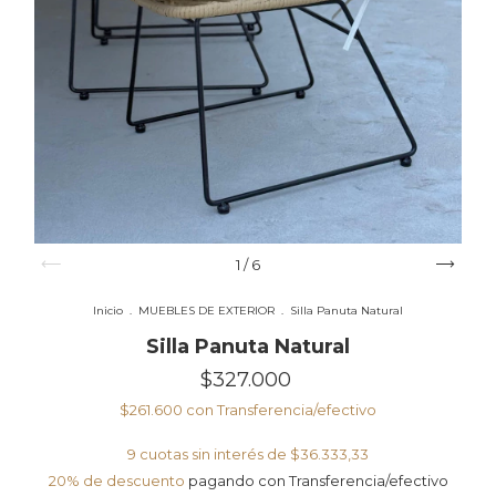
1
/
6
Inicio
.
MUEBLES DE EXTERIOR
.
Silla Panuta Natural
Silla Panuta Natural
$327.000
$261.600
con
Transferencia/efectivo
9
cuotas sin interés de
$36.333,33
20% de descuento
pagando con Transferencia/efectivo