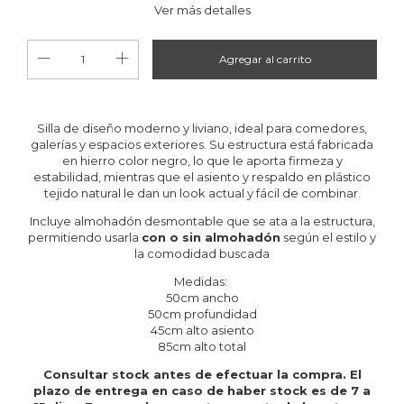
Ver más detalles
Silla de diseño moderno y liviano, ideal para comedores,
galerías y espacios exteriores. Su estructura está fabricada
en hierro color negro, lo que le aporta firmeza y
estabilidad, mientras que el asiento y respaldo en plástico
tejido natural le dan un look actual y fácil de combinar.
Incluye almohadón desmontable que se ata a la estructura,
permitiendo usarla
con o sin almohadón
según el estilo y
la comodidad buscada
Medidas:
50cm ancho
50cm profundidad
45cm alto asiento
85cm alto total
Consultar stock antes de efectuar la compra. El
plazo de entrega en caso de haber stock es de 7 a