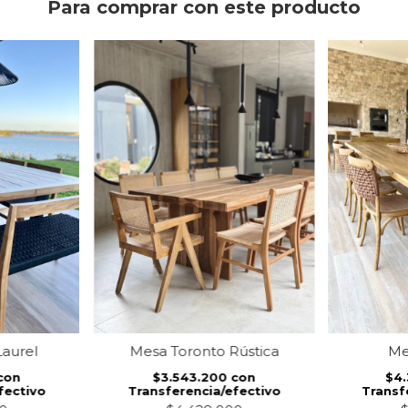
Para comprar con este producto
aurel
Mesa Toronto Rústica
Me
con
$3.543.200
con
$4
fectivo
Transferencia/efectivo
Transf