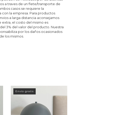
os a traves de un flete/transporte de
 ambos casos se requiere la
a con la empresa. Para productos
nvios a larga distancia aconsejamos
 extra, el costo del mismo es
l 3% del valor del producto. Nuestra
onsabiliza por los daños ocasionados
 de los mismos.
Envío gratis