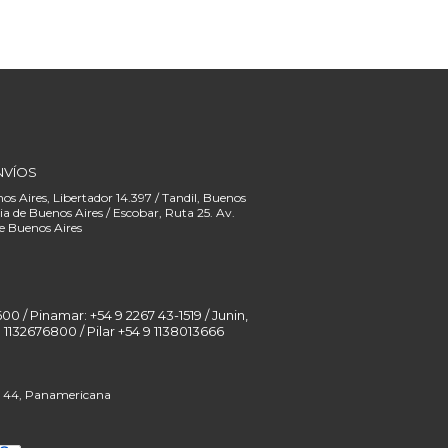
NVÍOS
00 / Pinamar: +54 9 2267 43-1519 / Junin,