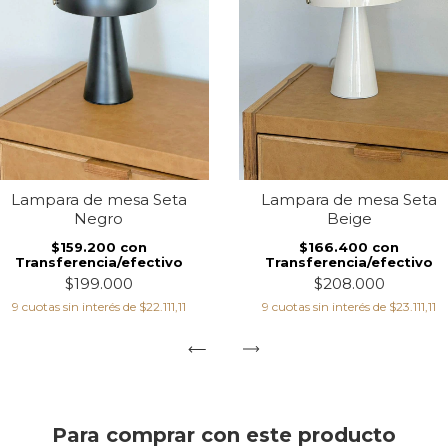
Lampara de mesa Seta
Lampara de mesa Seta
Negro
Beige
$159.200
con
$166.400
con
Transferencia/efectivo
Transferencia/efectivo
$199.000
$208.000
9
cuotas sin interés de
$22.111,11
9
cuotas sin interés de
$23.111,11
Para comprar con este producto