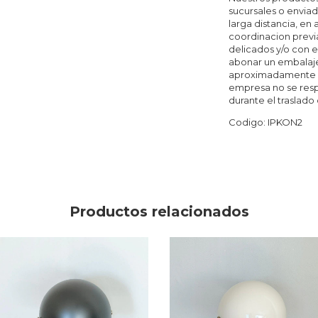
sucursales o enviad
larga distancia, en
coordinacion previ
delicados y/o con e
abonar un embalaje
aproximadamente de
empresa no se resp
durante el traslado
Codigo: IPKON2
Productos relacionados