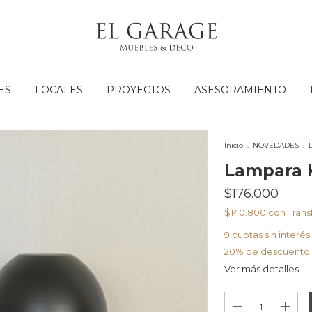
ES
LOCALES
PROYECTOS
ASESORAMIENTO
Inicio
.
NOVEDADES
.
Lampara 
$176.000
$140.800
con
Trans
9
cuotas sin interé
20% de descuento
Ver más detalles