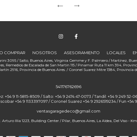
O COMPRAR
NOSOTROS
ASESORAMIENTO
LOCALES
E
541176762696
+54 9 11-5815-8509 / Salto: +54 9 2474 47-0073 / Tandil: +54 9 249 52-06
Escobar +54 9 1133397097 / Coronel Suarez +54 9 2926519234 / Fun
ventasgaragedeco@gmail.com