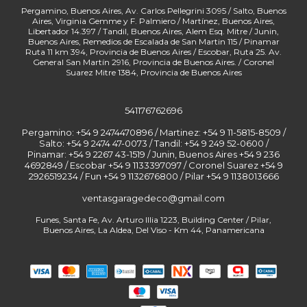
541176762696
Pergamino: +54 9 2474470896 / Martinez: +54 9 11-5815-8509 /
Salto: +54 9 2474 47-0073 / Tandil: +54 9 249 52-0600 /
Pinamar: +54 9 2267 43-1519 / Junin, Buenos Aires +54 9 236
4692849 / Escobar +54 9 1133397097 / Coronel Suarez +54 9
2926519234 / Fun
ventasgaragedeco@gmail.com