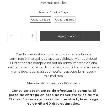
Ver más detalles
Forma:
Cuadro Playa
Cuadro Playa
Cuadro Barco
Cuadro decorativo con marco de madera kiri, de
terminación natural, que aporta calidez y liviandad visual.
El interior está compuesto por un lienzo impreso de alta
calidad, con imagen en tonos neutros que transmite calma
y amplitud, ideal para acompañar espacios luminosos y
minimalistas.
Medida: 140cm ancho x 80cm alto
Consultar stock antes de efectuar la compra. El
plazo de entrega en caso de haber stock es de 7 a
15 dias. En caso de no contar con stock, la entrega
es de 45 a 60 dias estimados.