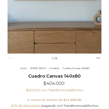
1
/
6
Inicio
.
HOME DECO
.
Cuadros
.
Cuadro Canvas 140x80
Cuadro Canvas 140x80
$404.000
$323.200
con
Transferencia/efectivo
9
cuotas sin interés de
$44.888,89
20% de descuento
pagando con Transferencia/efectivo