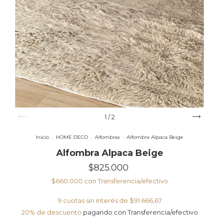
1
/
2
Inicio
.
HOME DECO
.
Alfombras
.
Alfombra Alpaca Beige
Alfombra Alpaca Beige
$825.000
$660.000
con
Transferencia/efectivo
9
cuotas sin interés de
$91.666,67
20% de descuento
pagando con Transferencia/efectivo