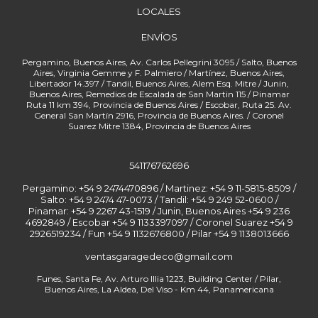
LOCALES
ENVÍOS
541176762696
Pergamino: +54 9 2474470896 / Martinez: +54 9 11-5815-8509 /
Salto: +54 9 2474 47-0073 / Tandil: +54 9 249 52-0600 /
Pinamar: +54 9 2267 43-1519 / Junin, Buenos Aires +54 9 236
4692849 / Escobar +54 9 1133397097 / Coronel Suarez +54 9
2926519234 / Fun
ventasgaragedeco@gmail.com