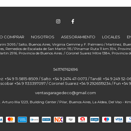
O COMPRAR
NOSOTROS
ASESORAMIENTO
LOCALES
E
541176762696
+54 9 11-5815-8509 / Salto: +54 9 2474 47-0073 / Tandil: +54 9 249 52-06
Escobar +54 9 1133397097 / Coronel Suarez +54 9 2926519234 / Fun
ventasgaragedeco@gmail.com