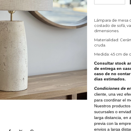
Lámpara de mesa d
costado de sofá, va
dimensiones.
Materialidad: Cerá
cruda.
Medida: 45 cm de di
Consultar stock an
de entrega en caso
caso de no contar 
dias estimados.
Condiciones de e
cliente, una vez ef
para coordinar el 
Nuestros productos 
sucursales o enviad
larga distancia, en
previa con la empre
envios a larga dis