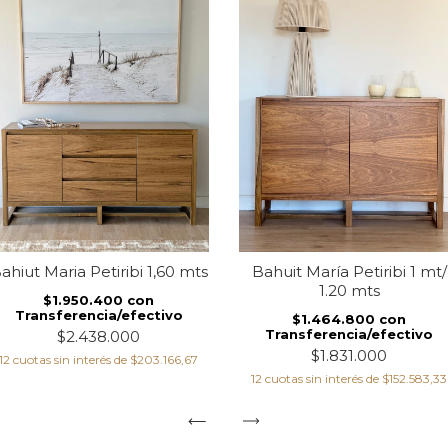
ahiut Maria Petiribi 1,60 mts
Bahuit María Petiribi 1 mt/
1.20 mts
$1.950.400
con
Transferencia/efectivo
$1.464.800
con
Transferencia/efectivo
$2.438.000
$1.831.000
12
cuotas sin interés de
$203.166,67
12
cuotas sin interés de
$152.583,33