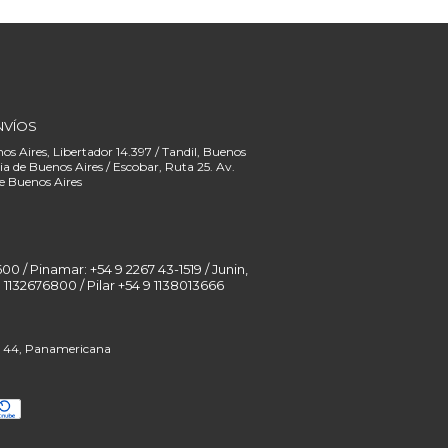
NVÍOS
00 / Pinamar: +54 9 2267 43-1519 / Junin,