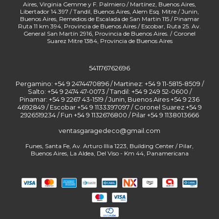
541176762696
Pergamino: +54 9 2474470896 / Martinez: +54 9 11-5815-8509 /
Salto: +54 9 2474 47-0073 / Tandil: +54 9 249 52-0600 /
Pinamar: +54 9 2267 43-1519 / Junin, Buenos Aires +54 9 236
4692849 / Escobar +54 9 1133397097 / Coronel Suarez +54 9
2926519234 / Fun
ventasgaragedeco@gmail.com