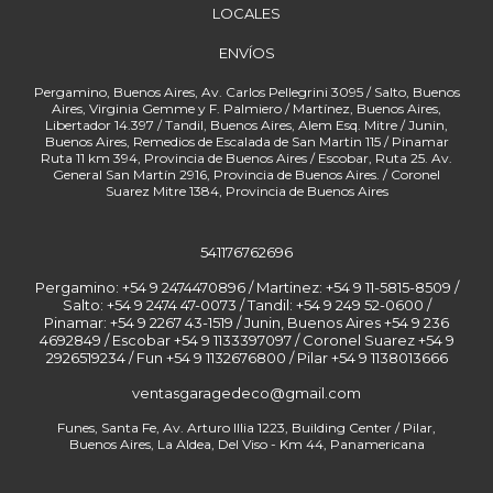
LOCALES
ENVÍOS
541176762696
Pergamino: +54 9 2474470896 / Martinez: +54 9 11-5815-8509 /
Salto: +54 9 2474 47-0073 / Tandil: +54 9 249 52-0600 /
Pinamar: +54 9 2267 43-1519 / Junin, Buenos Aires +54 9 236
4692849 / Escobar +54 9 1133397097 / Coronel Suarez +54 9
2926519234 / Fun
ventasgaragedeco@gmail.com