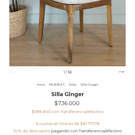
1
/
18
Inicio
.
MUEBLES
.
Sillas
.
Silla Ginger
Silla Ginger
$736.000
$588.800
con
Transferencia/efectivo
9
cuotas sin interés de
$81.777,78
20% de descuento
pagando con Transferencia/efectivo