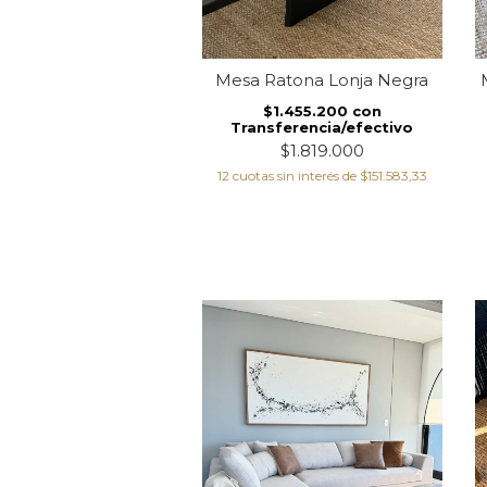
Mesa Ratona Lonja Negra
$1.455.200
con
Transferencia/efectivo
$1.819.000
12
cuotas sin interés de
$151.583,33