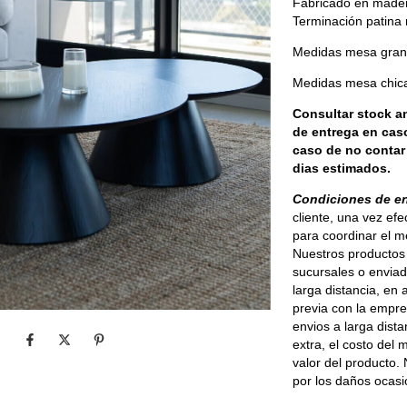
Fabricado en made
Terminación patina
Medidas mesa grand
Medidas mesa chica
Consultar stock an
de entrega en caso
caso de no contar 
dias estimados.
Condiciones de e
cliente, una vez ef
para coordinar el 
Nuestros productos 
sucursales o enviad
larga distancia, en
previa con la empre
envios a larga dis
extra, el costo del
valor del producto.
por los daños ocasi