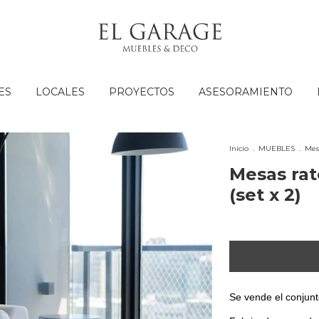
ES
LOCALES
PROYECTOS
ASESORAMIENTO
Inicio
.
MUEBLES
.
Mes
Mesas rat
(set x 2)
Se vende el conjunt