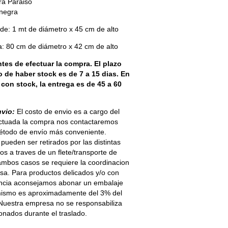
ra Paraiso
 negra
e: 1 mt de diámetro x 45 cm de alto
: 80 cm de diámetro x 42 cm de alto
tes de efectuar la compra. El plazo
 de haber stock es de 7 a 15 dias. En
con stock, la entrega es de 45 a 60
nvio:
El costo de envio es a cargo del
ectuada la compra nos contactaremos
método de envío más conveniente.
pueden ser retirados por las distintas
os a traves de un flete/transporte de
 ambos casos se requiere la coordinacion
sa. Para productos delicados y/o con
tancia aconsejamos abonar un embalaje
 mismo es aproximadamente del 3% del
 Nuestra empresa no se responsabiliza
onados durante el traslado.