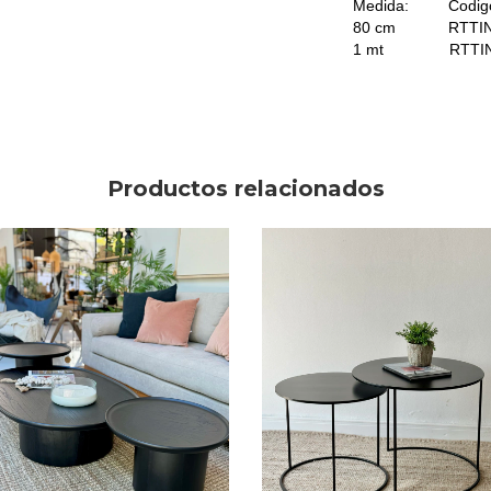
Medida: Codig
80 cm RTTIN
1 mt RTTIN
Productos relacionados