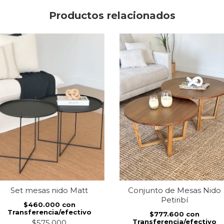
Productos relacionados
Set mesas nido Matt
Conjunto de Mesas Nido
Petiribí
$460.000
con
Transferencia/efectivo
$777.600
con
Transferencia/efectivo
$575.000