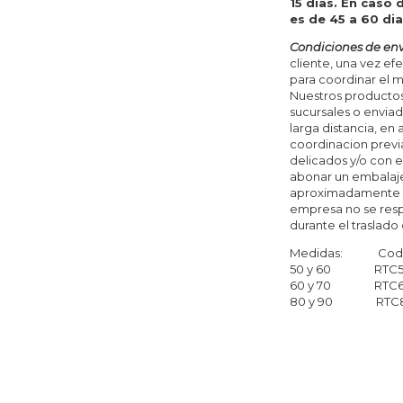
15 dias. En caso 
es de 45 a 60 di
Condiciones de env
cliente, una vez e
para coordinar el 
Nuestros productos 
sucursales o enviad
larga distancia, en
coordinacion previ
delicados y/o con e
abonar un embalaje
aproximadamente de
empresa no se resp
durante el traslado
Medidas: Codi
50 y 60 RTC
60 y 70 RTC6
80 y 90 RTC8