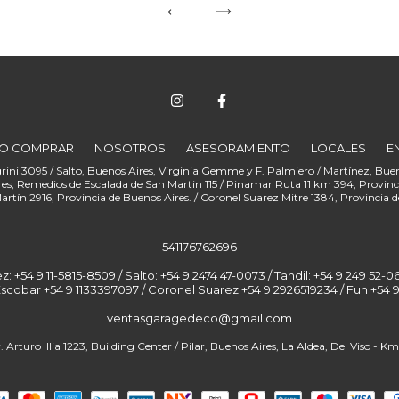
O COMPRAR
NOSOTROS
ASESORAMIENTO
LOCALES
E
541176762696
+54 9 11-5815-8509 / Salto: +54 9 2474 47-0073 / Tandil: +54 9 249 52-06
Escobar +54 9 1133397097 / Coronel Suarez +54 9 2926519234 / Fun
ventasgaragedeco@gmail.com