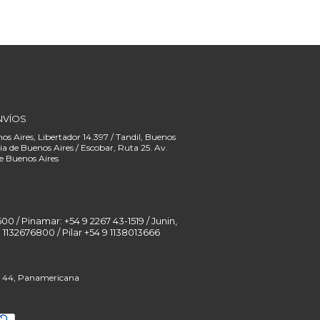
NVÍOS
00 / Pinamar: +54 9 2267 43-1519 / Junin,