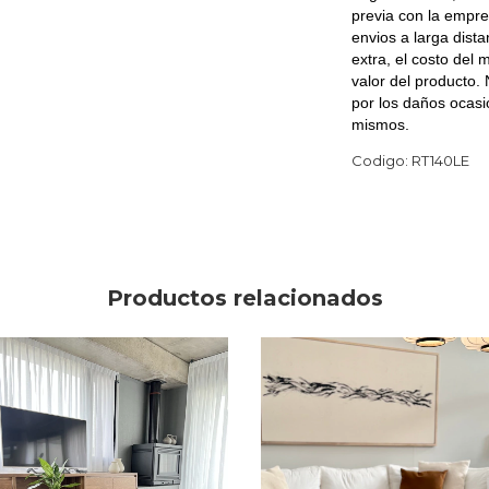
previa con la empre
envios a larga dis
extra, el costo del
valor del producto.
por los daños ocasi
mismos.
Codigo: RT140LE
Productos relacionados