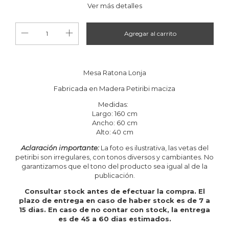
Ver más detalles
Mesa Ratona Lonja
Fabricada en Madera Petiribi maciza
Medidas:
Largo: 160 cm
Ancho: 60 cm
Alto: 40 cm
Aclaración importante:
La foto es ilustrativa, las vetas del
petiribi son irregulares, con tonos diversos y cambiantes. No
garantizamos que el tono del producto sea igual al de la
publicación.
Consultar stock antes de efectuar la compra. El
plazo de entrega en caso de haber stock es de 7 a
15 dias. En caso de no contar con stock, la entrega
es de 45 a 60 dias estimados.