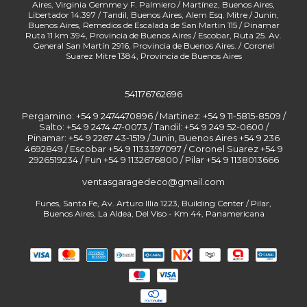
541176762696
Pergamino: +54 9 2474470896 / Martinez: +54 9 11-5815-8509 /
Salto: +54 9 2474 47-0073 / Tandil: +54 9 249 52-0600 /
Pinamar: +54 9 2267 43-1519 / Junin, Buenos Aires +54 9 236
4692849 / Escobar +54 9 1133397097 / Coronel Suarez +54 9
2926519234 / Fun
ventasgaragedeco@gmail.com