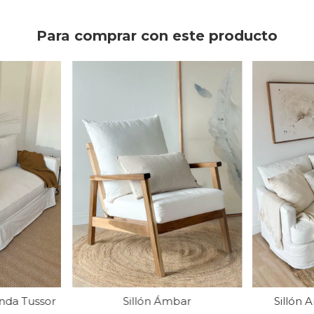
Para comprar con este producto
Sillón Ámbar
nda Tussor
Sillón 