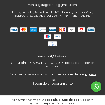
ventasgaragedeco@gmail.com
Copyright El GARAGE DECO - 2026. Todos los derechos
reservados.
Defensa de las y los consumidores. Para reclamos
ingresá
acá.
Botón de arrepentimiento
Al navegar por este sitio
aceptás el uso de cookies
para
agilizar tu experiencia de compra.