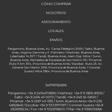
CÓMO COMPRAR
NOSOTROS
ASESORAMIENTO
LOCALES
ENVÍOS
541176762696
Pergamino: +54 9 2474470896 / Martinez: +54 9 11-5815-8509 /
Salto: +54 9 2474 47-0073 / Tandil: +54 9 249 52-0600 /
Pinamar: +54 9 2267 43-1519 / Junin, Buenos Aires +54 9 236
4692849 / Escobar +54 9 1133397097 / Coronel Suarez +54 9
2926519234 / Fun