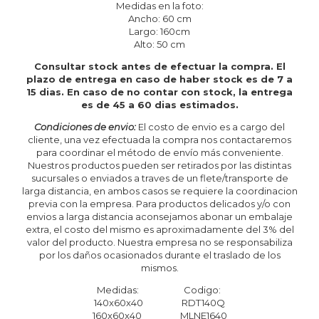
Medidas en la foto:
Ancho: 60 cm
Largo: 160cm
Alto: 50 cm
Consultar stock antes de efectuar la compra. El
plazo de entrega en caso de haber stock es de 7 a
15 dias. En caso de no contar con stock, la entrega
es de 45 a 60 dias estimados.
Condiciones de envio:
El costo de envio es a cargo del
cliente, una vez efectuada la compra nos contactaremos
para coordinar el método de envío más conveniente.
Nuestros productos pueden ser retirados por las distintas
sucursales o enviados a traves de un flete/transporte de
larga distancia, en ambos casos se requiere la coordinacion
previa con la empresa. Para productos delicados y/o con
envios a larga distancia aconsejamos abonar un embalaje
extra, el costo del mismo es aproximadamente del 3% del
valor del producto. Nuestra empresa no se responsabiliza
por los daños ocasionados durante el traslado de los
mismos.
Medidas: Codigo:
140x60x40 RDT140Q
160x60x40 MLNE1640