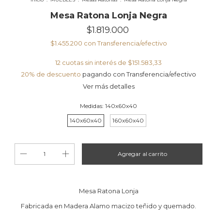
Mesa Ratona Lonja Negra
$1.819.000
$1.455.200
con
Transferencia/efectivo
12
cuotas sin interés de
$151.583,33
20% de descuento
pagando con Transferencia/efectivo
Ver más detalles
Medidas:
140x60x40
140x60x40
160x60x40
Mesa Ratona Lonja
Fabricada en Madera Alamo macizo teñido y quemado.