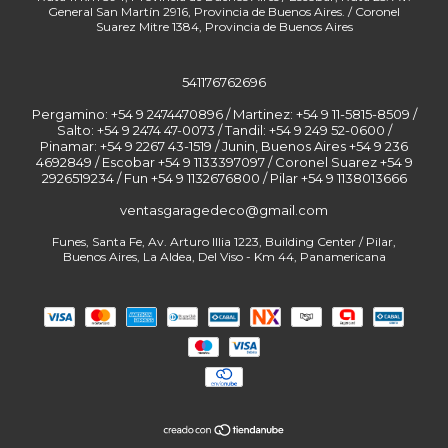
541176762696
Pergamino: +54 9 2474470896 / Martinez: +54 9 11-5815-8509 /
Salto: +54 9 2474 47-0073 / Tandil: +54 9 249 52-0600 /
Pinamar: +54 9 2267 43-1519 / Junin, Buenos Aires +54 9 236
4692849 / Escobar +54 9 1133397097 / Coronel Suarez +54 9
2926519234 / Fun
ventasgaragedeco@gmail.com