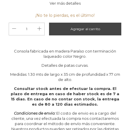
Ver más detalles
¡No te lo pierdas, es el último!
Consola fabricada en madera Paraíso con terminación
laqueado color Negro.
Detalles de patas curvas.
Medidas: 1.30 mts de largo x 35 cm de profundidad x 77 cm
de alto.
Consultar stock antes de efectuar la compra. El
plazo de entrega en caso de haber stock es de 7 a
15 dias. En caso de no contar con stock, la entrega
es de 80 a 120 dias estimados.
Condiciones de envio:
El costo de envio es a cargo del
cliente, una vez efectuada la compra nos contactaremos
para coordinar el método de envío más conveniente.
Nuestros productos pueden ser retirados por las distintas