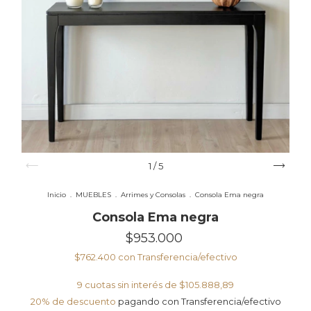
1
/
5
Inicio
.
MUEBLES
.
Arrimes y Consolas
.
Consola Ema negra
Consola Ema negra
$953.000
$762.400
con
Transferencia/efectivo
9
cuotas sin interés de
$105.888,89
20% de descuento
pagando con Transferencia/efectivo